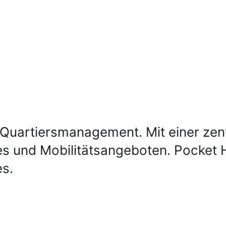
uartiersmanagement. Mit einer zentra
ces und Mobilitätsangeboten. Pocket
es.