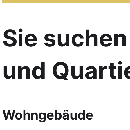
Sie suchen
und Quarti
Wohn­gebäude