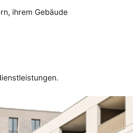
ern, ihrem Gebäude
dienstleistungen.