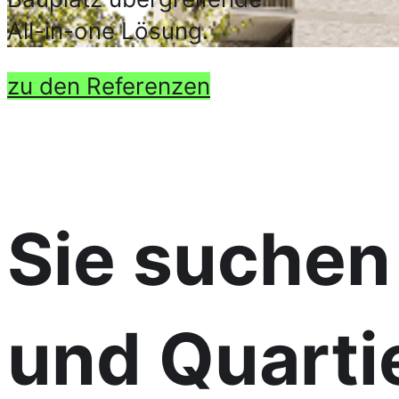
All-in-one Lösung.
zu den Referenzen
Sie suchen
und Quarti