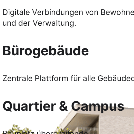
Digitale Verbindungen von Bewohn
und der Verwaltung.
Büro­gebäude
Zentrale Plattform für alle Gebäude­
Quartier & Campus
Bauplatz übergreifende