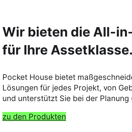
Wir bieten die All-i
für Ihre Assetklasse
Pocket House bietet maßgeschneidert
Lösungen für jedes Projekt, von Ge
und unterstützt Sie bei der Planun
zu den Produkten